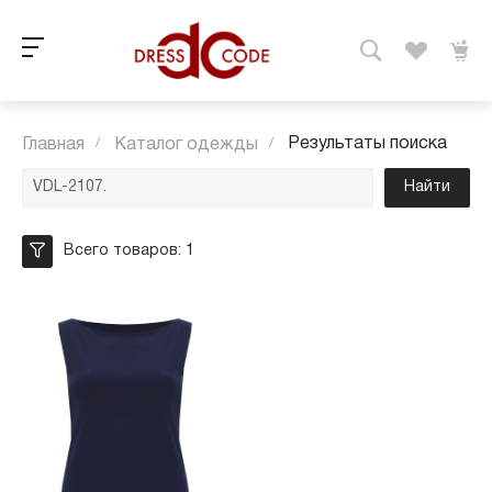
Результаты поиска
Главная
/
Каталог одежды
/
Найти
Всего товаров: 1