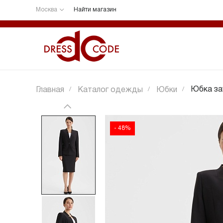
Москва
Найти магазин
Юбка за
Главная
/
Каталог одежды
/
Юбки
/
48%