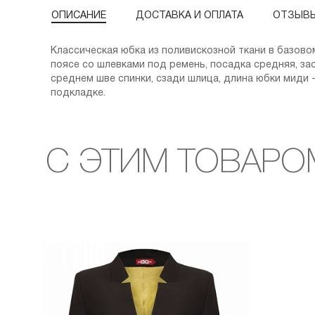
ОПИСАНИЕ
ДОСТАВКА И ОПЛАТА
ОТЗЫВ
Классическая юбка из поливискозной ткани в базовом
поясе со шлевками под ремень, посадка средняя, за
среднем шве спинки, сзади шлица, длина юбки миди 
подкладке.
С ЭТИМ ТОВАРО