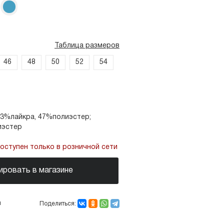
Таблица размеров
46
48
50
52
54
 3%лайкра, 47%полиэстер;
иэстер
ступен только в розничной сети
ировать в магазине
ы
Поделиться: