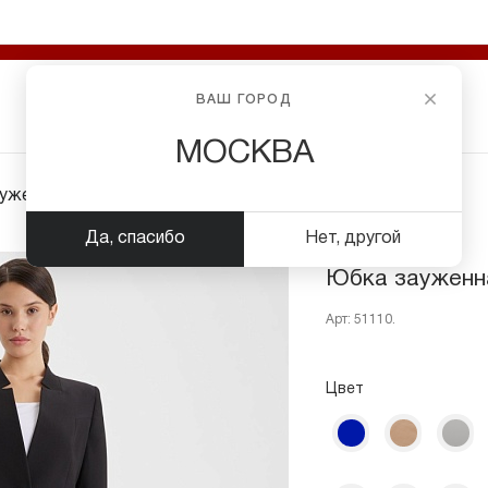
ВАШ ГОРОД
МОСКВА
уженная книзу
Да, спасибо
Нет, другой
Юбка зауженн
Арт:
51110.
Цвет