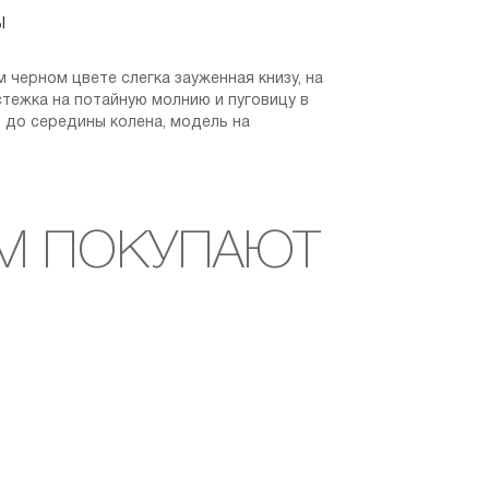
Ы
 черном цвете слегка зауженная книзу, на
стежка на потайную молнию и пуговицу в
- до середины колена, модель на
М ПОКУПАЮТ