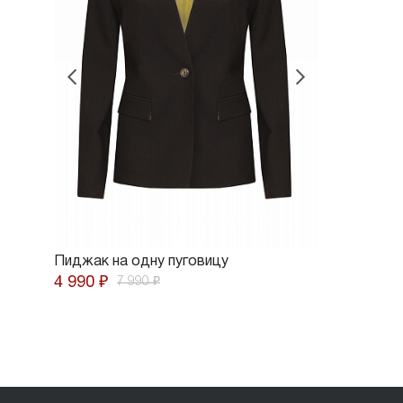
Пиджак на одну пуговицу
4 990 ₽
7 990 ₽